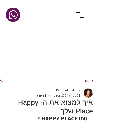
פוסט
Reut Tut Hatuka
31 במרץ 2024
זמן קריאה 1 דקות
איך למצוא את ה- Happy
Place שלך
מהו HAPPY PLACE ?