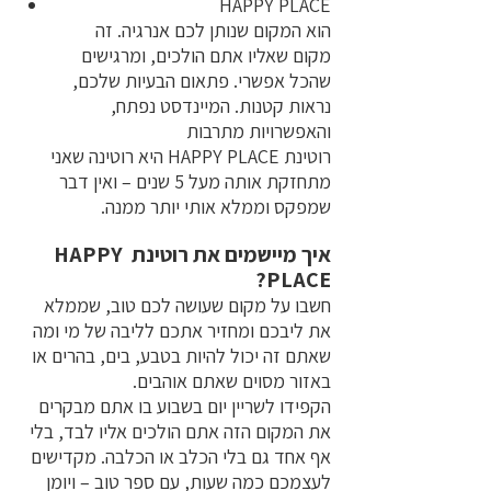
  HAPPY PLACE
הוא המקום שנותן לכם אנרגיה. זה 
מקום שאליו אתם הולכים, ומרגישים 
שהכל אפשרי. פתאום הבעיות שלכם, 
נראות קטנות. המיינדסט נפתח, 
והאפשרויות מתרבות
רוטינת HAPPY PLACE היא רוטינה שאני 
מתחזקת אותה מעל 5 שנים – ואין דבר 
שמפקס וממלא אותי יותר ממנה.
איך מיישמים את רוטינת HAPPY 
PLACE?
חשבו על מקום שעושה לכם טוב, שממלא 
את ליבכם ומחזיר אתכם לליבה של מי ומה 
שאתם זה יכול להיות בטבע, בים, בהרים או 
באזור מסוים שאתם אוהבים.
הקפידו לשריין יום בשבוע בו אתם מבקרים 
את המקום הזה אתם הולכים אליו לבד, בלי 
אף אחד גם בלי הכלב או הכלבה. מקדישים 
לעצמכם כמה שעות, עם ספר טוב – ויומן 