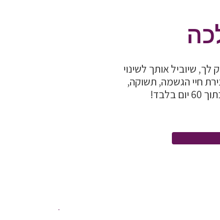
כה
לך, שיוביל אותך לשינוי
ירת חיי הגשמה, תשוקה,
בלבד!