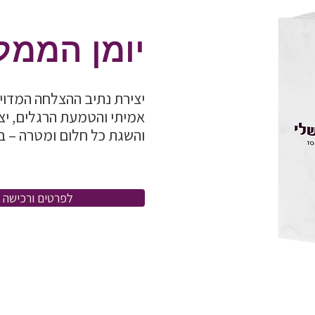
יומן הממל
יצירת נתיב ההצלחה המדויק 
אמיתי והטמעת הרגלים, יצ
והשגת כל חלום ומטרה – בתוך 60 יום 
לפרטים ורכישה