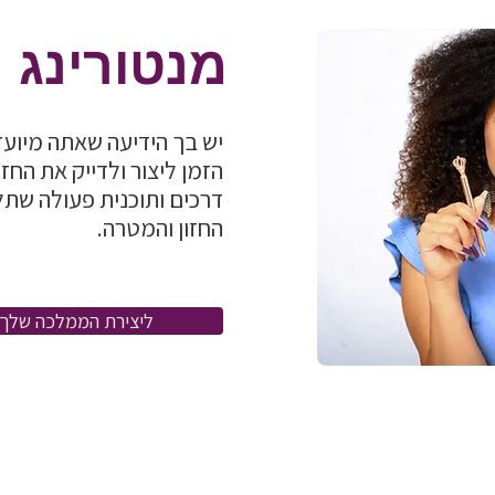
מנטורינג
יש בך הידיעה שאתה מיועד 
הזמן ליצור ולדייק את החז
דרכים ותוכנית פעולה שת
החזון והמטרה.
ליצירת הממלכה שלך 