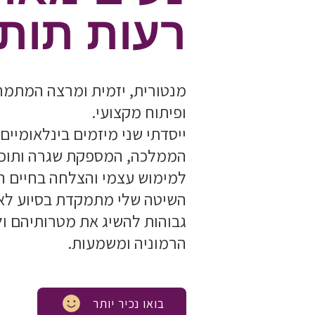
רעות תות.
מנטורית, יזמית ומרצה המתמ
ופיתוח מקצועי.
ייסדתי שני מיזמים בינלאומיים
הממלכה, המספקת שגרה ותוכני
למימוש עצמי והצלחה בחיים הא
השיטה שלי מתמקדת בסיוע לא
גבוהות להשיג את מטרותיהם ול
הרמוניה ומשמעות.
בואו נכיר יותר