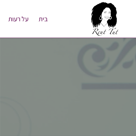
בית
על רעות