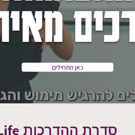
כים מאיר
כאן מתחילים
Life
סדרת ההדרכות