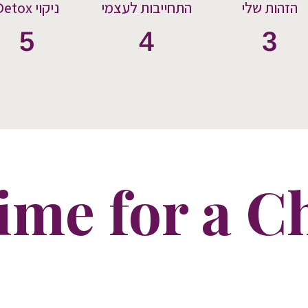
הזהות שלי
התחייבות לעצמי
Detox ניקוי
5
4
3
Time for a 