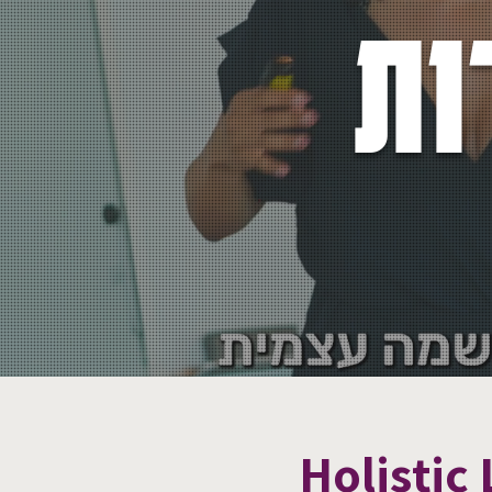
ות
Holistic 