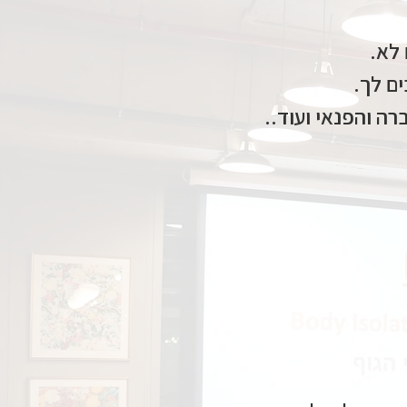
 לא.
ם לך.
 והפנאי ועוד.. ​