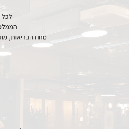
לכל א
הממלכה
מחוז הבריאות, מחו