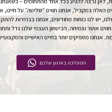
ת, לאן נרצה להגיע בכל אחד מהתחומים – כשאנחנ
 האלה במקביל, אנחנו חווים ״שליטה״ על חיינו, א
נו, יש לנו כוחות מחודשים, אנחנו בבהירות להתק
חווים אושר וצמיחה. הביטחון העצמי שלנו גדל ותח
. אנחנו מספיקים יותר בחיים האישיים והמקצועיים
הממלכה בארגון שלכם