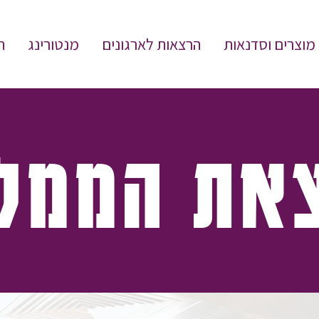
מוצרים וסדנאות
הרצאות לארגונים
מנטורינג
ת
את הממל