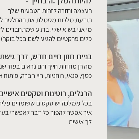
להיות המלך.ה בחייך -
העצמה וחזרה לזהות הטבעית שלך
תודעת מלכות מסמלת את ההחלטה לענ
מי אני בשיא שלי. ברגע שמתחברים לזה
כלים פרקטיים להגיע לשם בכל בוקר)
בניית חזון חיים חדש, דרך גיש
מה הן מחוזות חייך והם נראים בעוד שנ
כסף, פנאי, רוחניות, חיי חברה, פיתוח אי
הרגלים, רוטינות וטקסים אישיים
בכל ממלכה יש טקסים ששומרים עליה. 
איך אפשר להפוך כל דבר לאפשרי בעזר
לך אישית