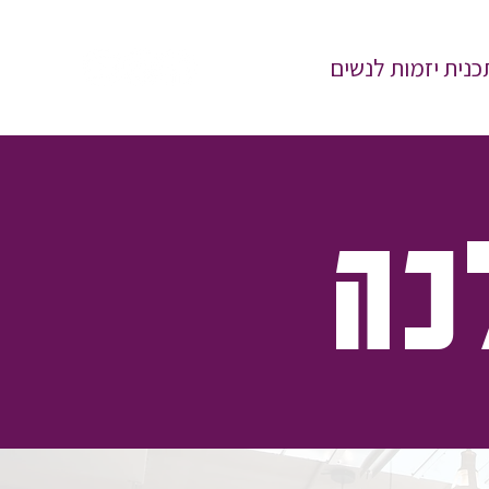
כנית יזמות לנשים
כה